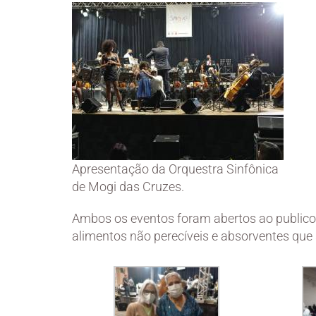
Apresentação da Orquestra Sinfônica
de Mogi das Cruzes.
Ambos os eventos foram abertos ao publico
alimentos não perecíveis e absorventes que