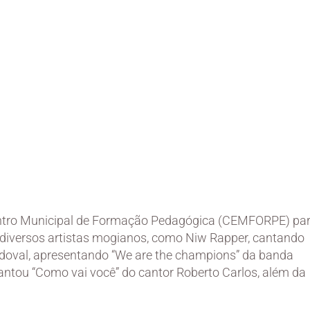
Centro Municipal de Formação Pedagógica (CEMFORPE) pa
 diversos artistas mogianos, como Niw Rapper, cantando
ndoval, apresentando “We are the champions” da banda
 cantou “Como vai você” do cantor Roberto Carlos, além da