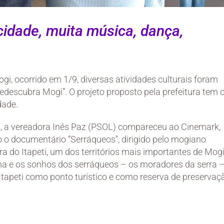
cidade, muita música, dança,
, ocorrido em 1/9, diversas atividades culturais foram
edescubra Mogi”. O projeto proposto pela prefeitura tem 
dade.
, a vereadora Inês Paz (PSOL) compareceu ao Cinemark,
o o documentário “Serráqueos”, dirigido pelo mogiano
a do Itapeti, um dos territórios mais importantes de Mogi
iana e os sonhos dos serráqueos – os moradores da serra 
 Itapeti como ponto turístico e como reserva de preservaç