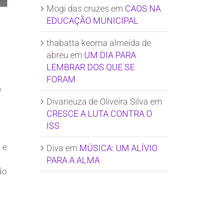
Mogi das cruzes
em
CAOS NA
EDUCAÇÃO MUNICIPAL
thabatta keoma almeida de
abreu
em
UM DIA PARA
LEMBRAR DOS QUE SE
FORAM
o
Divaneuza de Oliveira Silva
em
CRESCE A LUTA CONTRA O
ISS
 e
Diva
em
MÚSICA: UM ALÍVIO
–
PARA A ALMA
ão