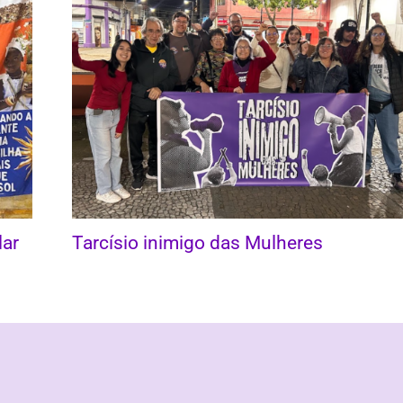
lar
Tarcísio inimigo das Mulheres