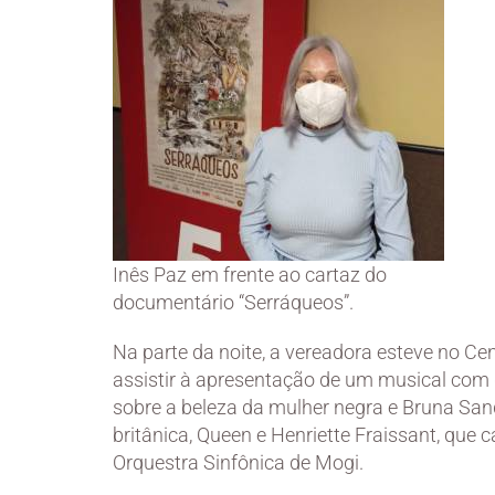
Inês Paz em frente ao cartaz do
documentário “Serráqueos”.
Na parte da noite, a vereadora esteve no 
assistir à apresentação de um musical com
sobre a beleza da mulher negra e Bruna Sa
britânica, Queen e Henriette Fraissant, que
Orquestra Sinfônica de Mogi.