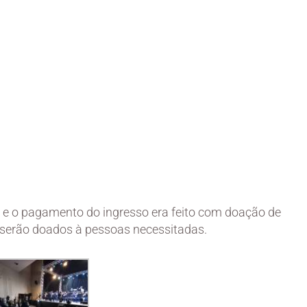
 e o pagamento do ingresso era feito com doação de
 serão doados à pessoas necessitadas.