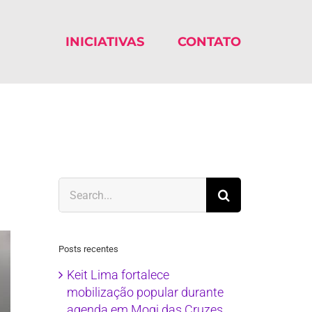
INICIATIVAS
CONTATO
Search
for:
Posts recentes
Keit Lima fortalece
mobilização popular durante
agenda em Mogi das Cruzes