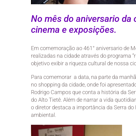
No mês do aniversario da 
cinema e exposições.
Em comemoração ao 461° aniversario de Mogi
realizadas na cidade através do programa “r
objetivo exibir a riqueza cultural de nossa ci
Para comemorar a data, na parte da manhã
no shopping da cidade, onde foi apresentad
Rodrigo Campos que conta a história da Serr
do Alto Tietê. Além de narrar a vida quotid
o diretor destaca a importância da Serra do
ambiental.