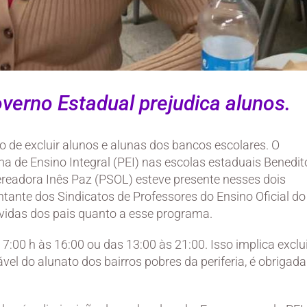
erno Estadual prejudica alunos.
 de excluir alunos e alunas dos bancos escolares. O
a de Ensino Integral (PEI) nas escolas estaduais Benedit
vereadora Inês Paz (PSOL) esteve presente nesses dois
tante dos Sindicatos de Professores do Ensino Oficial do
vidas dos pais quanto a esse programa.
7:00 h às 16:00 ou das 13:00 às 21:00. Isso implica exclu
vel do alunato dos bairros pobres da periferia, é obrigada