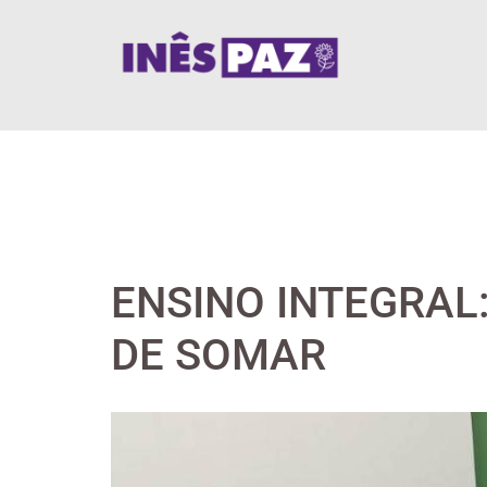
Skip
to
content
ENSINO INTEGRAL
DE SOMAR
View
Larger
Image