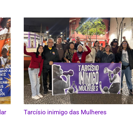
lar
Tarcísio inimigo das Mulheres