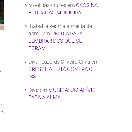
Mogi das cruzes
em
CAOS NA
EDUCAÇÃO MUNICIPAL
thabatta keoma almeida de
abreu
em
UM DIA PARA
LEMBRAR DOS QUE SE
FORAM
Divaneuza de Oliveira Silva
em
CRESCE A LUTA CONTRA O
o
ISS
Diva
em
MÚSICA: UM ALÍVIO
PARA A ALMA
ir
 a