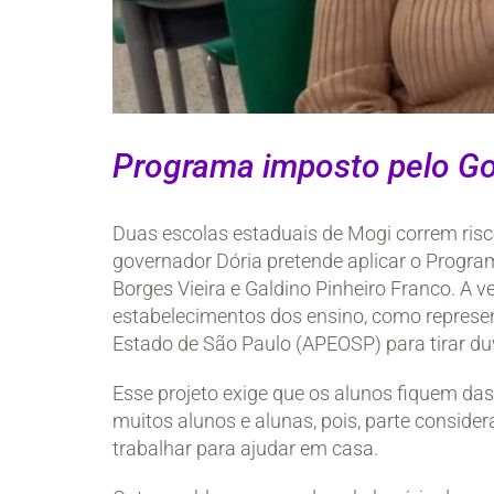
Programa imposto pelo Gov
Duas escolas estaduais de Mogi correm risco
governador Dória pretende aplicar o Program
Borges Vieira e Galdino Pinheiro Franco. A 
estabelecimentos dos ensino, como represen
Estado de São Paulo (APEOSP) para tirar du
Esse projeto exige que os alunos fiquem das 
muitos alunos e alunas, pois, parte considerá
trabalhar para ajudar em casa.