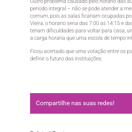
Outro problema causado pelo horário das au
período integral – não se pode atender a 
comum, pois as salas ficariam ocupadas po
Vieira, o horário seria das 7:00 às 14:15 e d
teriam dificuldades para voltar para casa, 
a carga horaria que uma escola de tempo inte
Ficou acertado que uma votação entre os p
definir o futuro das instituições.
Compartilhe nas suas redes!