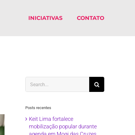
INICIATIVAS
CONTATO
Search
for:
Posts recentes
Keit Lima fortalece
mobilização popular durante
agenda em Mogi das Cruzes