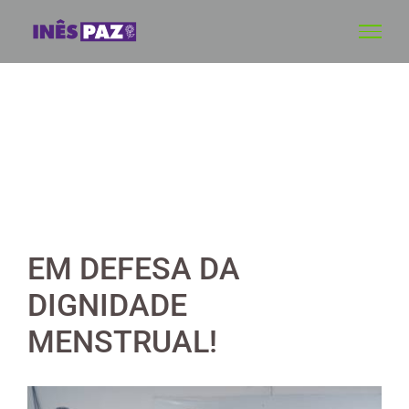
Skip
to
content
EM DEFESA DA
DIGNIDADE
MENSTRUAL!
View