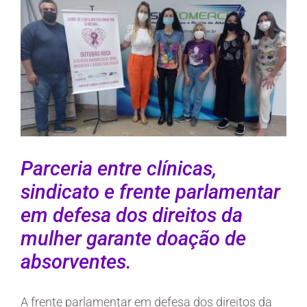
Larger
Image
Parceria entre clínicas,
sindicato e frente parlamentar
em defesa dos direitos da
mulher garante doação de
absorventes.
A frente parlamentar em defesa dos direitos da