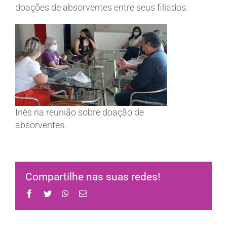
doações de absorventes entre seus filiados.
Inês na reunião sobre doação de
absorventes.
Compartilhe nas suas redes!
Facebook
Twitter
WhatsApp
Email