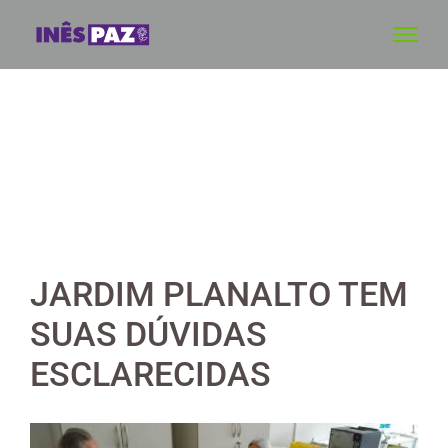
Skip
to
content
JARDIM PLANALTO TEM
SUAS DÚVIDAS
ESCLARECIDAS
View