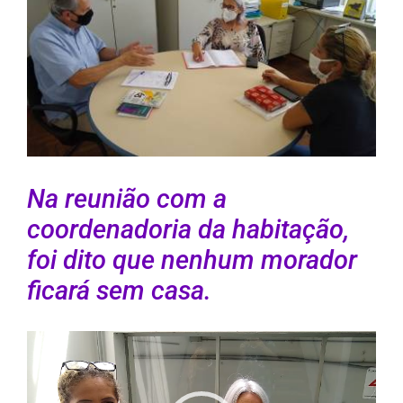
Larger
Image
Na reunião com a
coordenadoria da habitação,
foi dito que nenhum morador
ficará sem casa.
Tocador
de
vídeo