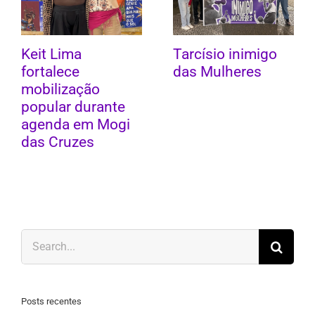
Keit Lima
Tarcísio inimigo
fortalece
das Mulheres
mobilização
popular durante
agenda em Mogi
das Cruzes
Search
for:
Posts recentes