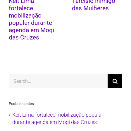
Keit Lima
Tarcísio inimigo
fortalece
das Mulheres
mobilização
popular durante
agenda em Mogi
das Cruzes
Search
for:
Posts recentes
Keit Lima fortalece mobilização popular
durante agenda em Mogi das Cruzes