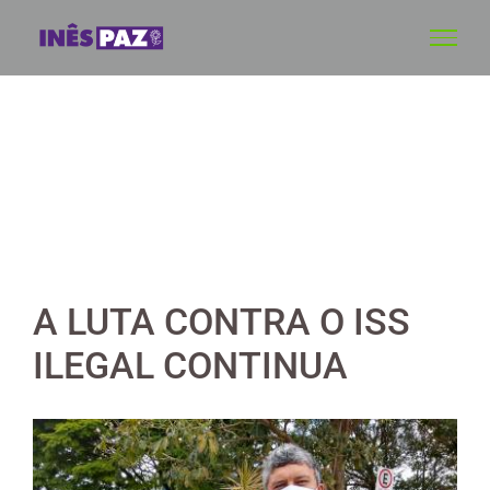
Skip
to
content
A LUTA CONTRA O ISS
ILEGAL CONTINUA
View
Larger
Image