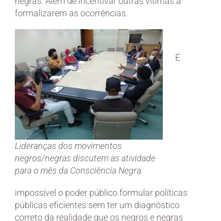
negras. Além de incentivar outras vítimas a
formalizarem as ocorrências.
É
Lideranças dos movimentos
negros/negras discutem as atividade
para o mês da Consciência Negra.
impossível o poder público formular políticas
públicas eficientes sem ter um diagnóstico
correto da realidade que os negros e negras