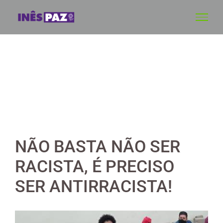
Skip
to
content
NÃO BASTA NÃO SER
RACISTA, É PRECISO
SER ANTIRRACISTA!
View