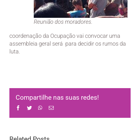
Reunião dos moradores.
coordenação da Ocupação vai convocar uma
assembleia geral será para decidir os rumos da
luta.
Compartilhe nas suas redes!
Facebook
Twitter
WhatsApp
Email
Related Posts