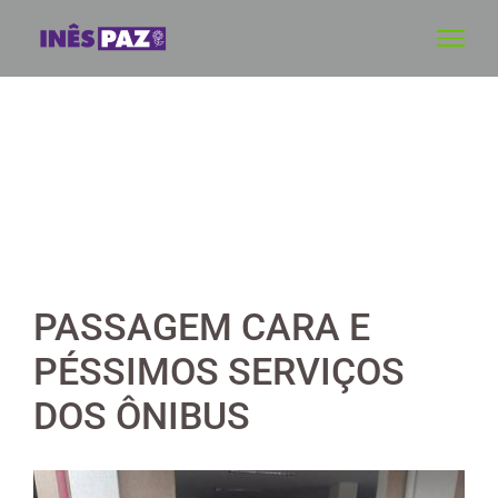
Skip
to
content
PASSAGEM CARA E
PÉSSIMOS SERVIÇOS
DOS ÔNIBUS
View