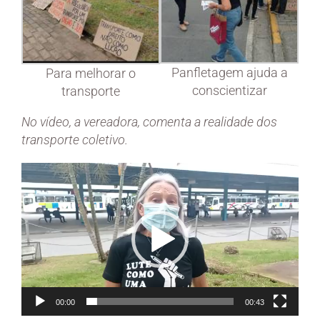
Panfletagem ajuda a
Para melhorar o
conscientizar
transporte
No vídeo, a vereadora, comenta a realidade dos
transporte coletivo.
Tocador
de
vídeo
00:00
00:43