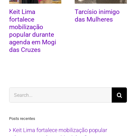
Keit Lima
Tarcísio inimigo
fortalece
das Mulheres
mobilização
popular durante
agenda em Mogi
das Cruzes
Search
for:
Posts recentes
Keit Lima fortalece mobilização popular