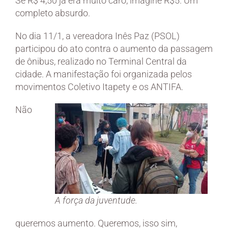
Se R$ 4,50 já era muito caro, imagine R$5. Um
completo absurdo.
No dia 11/1, a vereadora Inês Paz (PSOL)
participou do ato contra o aumento da passagem
de ônibus, realizado no Terminal Central da
cidade. A manifestação foi organizada pelos
movimentos Coletivo Itapety e os ANTIFA.
Não
A força da juventude.
queremos aumento. Queremos, isso sim,