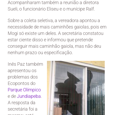
Acompanharam também a reunião a diretora
Sueli, o funcionário Eliseu e o munícipe Ralf.
Sobre a coleta seletiva, a vereadora apontou a
necessidade de mais caminhões gaiolas, pois em
Mogi só existe um deles. A secretária constatou
estar ciente disso e informou que pretende
conseguir mais caminhão gaiola, mas não deu
nenhum prazo ou especificação.
Inês Paz também
apresentou os
problemas dos
Ecopontos do
Parque Olímpico
e de
Jundiapeba
.
A resposta da
secretária foi a