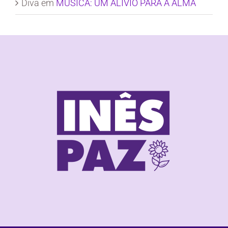
Diva
em
MÚSICA: UM ALÍVIO PARA A ALMA