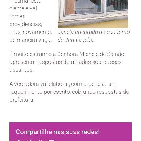
mesma: está
ciente e vai
tomar
providencias,
mas, novamente,
Janela quebrada no ecoponto
de maneira vaga.
de Jundiapeba.
É muito estranho a Senhora Michele de Sá não
apresentar respostas detalhadas sobre esses
assuntos.
A vereadora vai elaborar, com urgência, um
requerimento por escrito, cobrando respostas da
prefeitura.
Compartilhe nas suas redes!