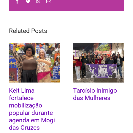
Facebook
Twitter
WhatsApp
Email
Related Posts
Keit Lima
Tarcísio inimigo
fortalece
das Mulheres
mobilização
popular durante
agenda em Mogi
das Cruzes