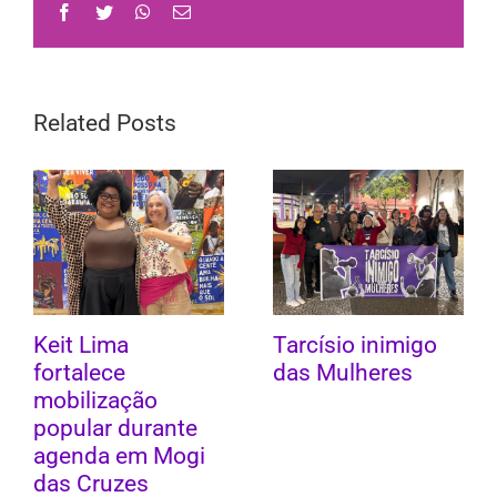
Facebook
Twitter
WhatsApp
Email
Related Posts
Keit Lima
Tarcísio inimigo
fortalece
das Mulheres
mobilização
popular durante
agenda em Mogi
das Cruzes