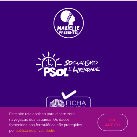
Este site usa cookies para dinamizar a
navegação dos usuários. Os dados
OK,
Olá?
Posso te ajudar?
ACEITO
fornecidos nos formulários são protegidos
2022 | Inês Paz do PSOL / Mogi das Cruzes – SP
por
política de privacidade.