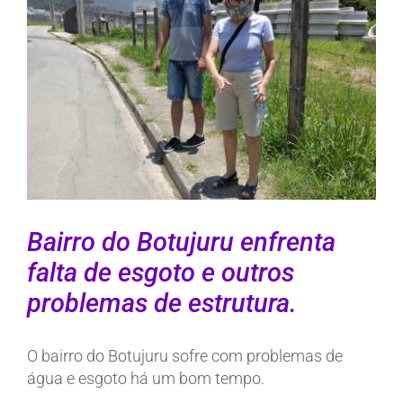
Bairro do Botujuru enfrenta
falta de esgoto e outros
problemas de estrutura.
O bairro do Botujuru sofre com problemas de
água e esgoto há um bom tempo.