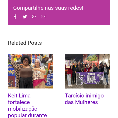
Compartilhe nas suas redes!
Facebook
Twitter
WhatsApp
Email
Related Posts
Keit Lima
Tarcísio inimigo
fortalece
das Mulheres
mobilização
popular durante