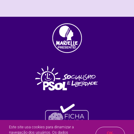
Este site usa cookies para dinamizar a
navegação dos usuários. Os dados
OK,
Olá?
Posso te ajudar?