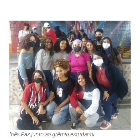
Inês Paz junto ao grêmio estudantil.