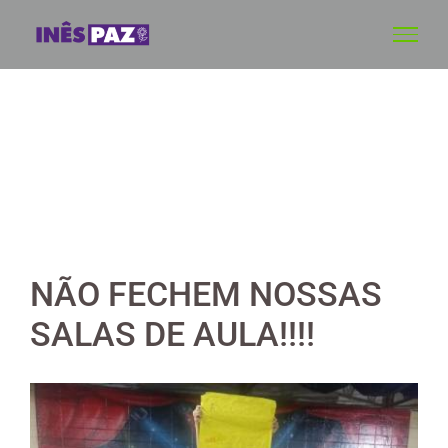
Skip
to
content
NÃO FECHEM NOSSAS
SALAS DE AULA!!!!
View
Larger
Image