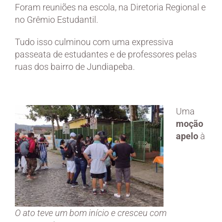
Foram reuniões na escola, na Diretoria Regional e
no Grêmio Estudantil.
Tudo isso culminou com uma expressiva
passeata de estudantes e de professores pelas
ruas dos bairro de Jundiapeba.
Uma
moção
apelo
à
O ato teve um bom início e cresceu com