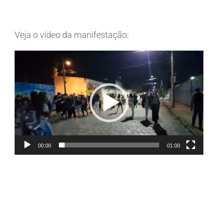
Veja o vídeo da manifestação:
Tocador
de
vídeo
00:00
01:00