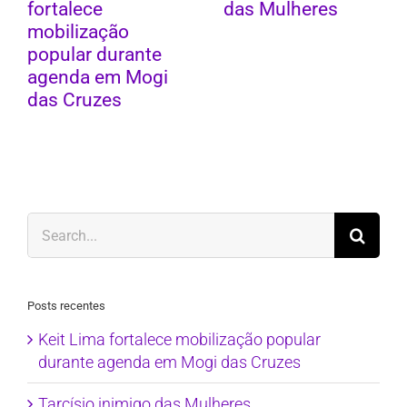
fortalece
das Mulheres
mobilização
popular durante
agenda em Mogi
das Cruzes
Search
for:
Posts recentes
Keit Lima fortalece mobilização popular
durante agenda em Mogi das Cruzes
Tarcísio inimigo das Mulheres