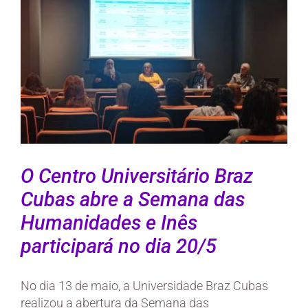
Larger
Image
O Centro Universitário Braz
Cubas abre a Semana das
Humanidades e Inês
participará no dia 20/5
No dia 13 de maio, a Universidade Braz Cubas
realizou a abertura da Semana das