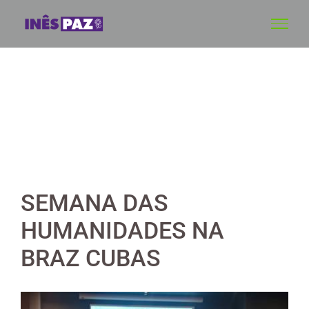
Skip
to
content
SEMANA DAS
HUMANIDADES NA
BRAZ CUBAS
View