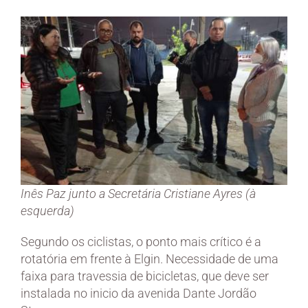
Inês Paz junto a Secretária Cristiane Ayres (à
esquerda)
Segundo os ciclistas, o ponto mais crítico é a
rotatória em frente à Elgin. Necessidade de uma
faixa para travessia de bicicletas, que deve ser
instalada no inicio da avenida Dante Jordão