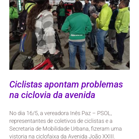
Ciclistas apontam problemas
na ciclovia da avenida
No dia 16/5, a vereadora Inês Paz – PSOL,
representantes de coletivos de ciclistas e a
Secretaria de Mobilidade Urbana, fizeram uma
vistoria na ciclofaixa da Avenida João XXIII.