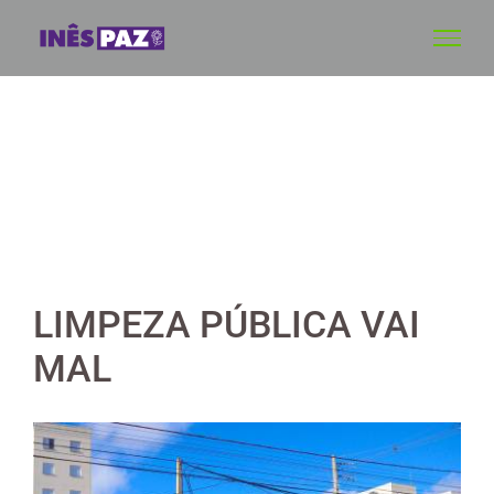
Skip
to
content
LIMPEZA PÚBLICA VAI
MAL
View
Larger
Image