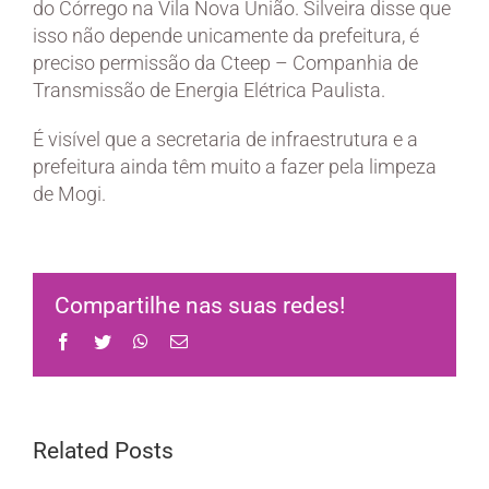
do Córrego na Vila Nova União. Silveira disse que
isso não depende unicamente da prefeitura, é
preciso permissão da Cteep – Companhia de
Transmissão de Energia Elétrica Paulista.
É visível que a secretaria de infraestrutura e a
prefeitura ainda têm muito a fazer pela limpeza
de Mogi.
Compartilhe nas suas redes!
Facebook
Twitter
WhatsApp
Email
Related Posts