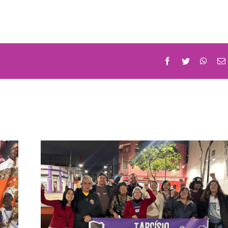
Facebook
Twitter
What