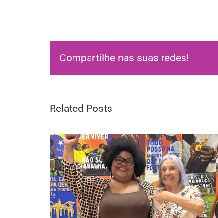
Compartilhe nas suas redes!
Related Posts