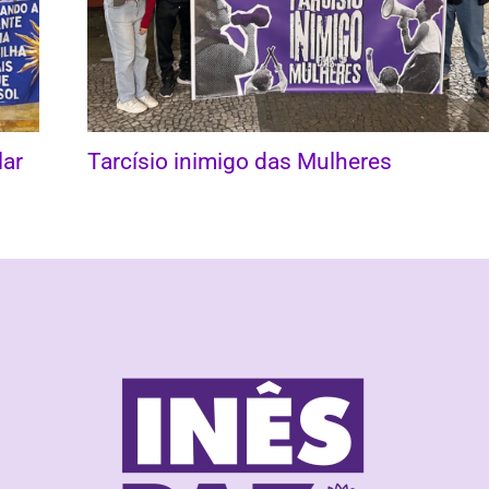
lar
Tarcísio inimigo das Mulheres