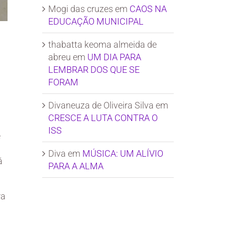
Mogi das cruzes
em
CAOS NA
EDUCAÇÃO MUNICIPAL
thabatta keoma almeida de
abreu
em
UM DIA PARA
LEMBRAR DOS QUE SE
FORAM
Divaneuza de Oliveira Silva
em
CRESCE A LUTA CONTRA O
ISS
e
Diva
em
MÚSICA: UM ALÍVIO
á
PARA A ALMA
ra