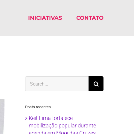
INICIATIVAS
CONTATO
Search
for:
Posts recentes
Keit Lima fortalece
mobilização popular durante
agenda em Mogi das Cruzes