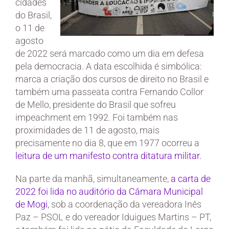
cidades
do Brasil,
o 11 de
agosto
de 2022 será marcado como um dia em defesa
pela democracia. A data escolhida é simbólica:
marca a criação dos cursos de direito no Brasil e
também uma passeata contra Fernando Collor
de Mello, presidente do Brasil que sofreu
impeachment em 1992. Foi também nas
proximidades de 11 de agosto, mais
precisamente no dia 8, que em 1977 ocorreu a
leitura de um manifesto contra ditatura militar.
Na parte da manhã, simultaneamente,
a carta de
2022 foi lida no auditório da Câmara Municipal
de Mogi
, sob a coordenação da vereadora Inês
Paz – PSOL e do vereador Iduigues Martins – PT,