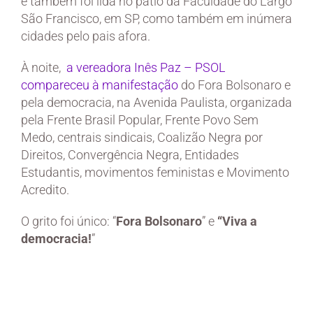
e também foi lida no pátio da Faculdade do Largo
São Francisco, em SP, como também em inúmera
cidades pelo pais afora.
À noite,
a vereadora Inês Paz – PSOL
compareceu à manifestação
do Fora Bolsonaro e
pela democracia, na Avenida Paulista, organizada
pela Frente Brasil Popular, Frente Povo Sem
Medo, centrais sindicais, Coalizão Negra por
Direitos, Convergência Negra, Entidades
Estudantis, movimentos feministas e Movimento
Acredito.
O grito foi único: “
Fora Bolsonaro
” e
“Viva a
democracia!
”