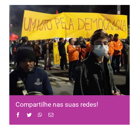
Compartilhe nas suas redes!
Facebook
Twitter
WhatsApp
Email