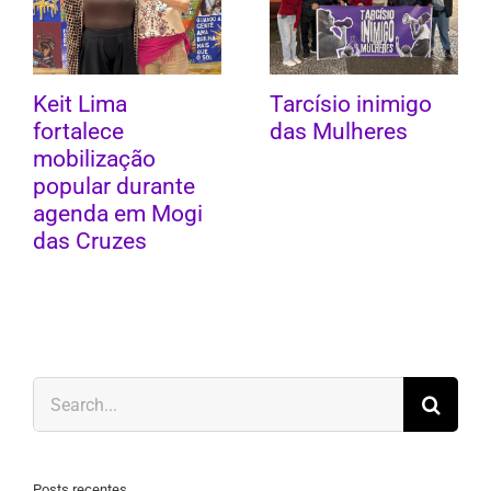
Keit Lima
Tarcísio inimigo
fortalece
das Mulheres
mobilização
popular durante
agenda em Mogi
das Cruzes
Search
for:
Posts recentes