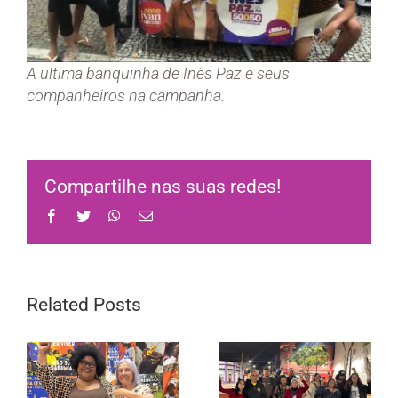
A ultima banquinha de Inês Paz e seus
companheiros na campanha.
Compartilhe nas suas redes!
Facebook
Twitter
WhatsApp
Email
Related Posts