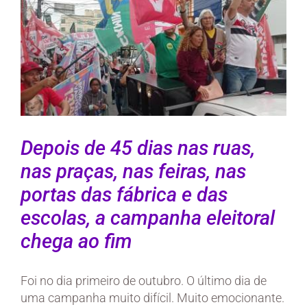
Depois de 45 dias nas ruas,
nas praças, nas feiras, nas
portas das fábrica e das
escolas, a campanha eleitoral
chega ao fim
Foi no dia primeiro de outubro. O último dia de
uma campanha muito difícil. Muito emocionante.