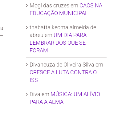
Mogi das cruzes
em
CAOS NA
EDUCAÇÃO MUNICIPAL
thabatta keoma almeida de
da
abreu
em
UM DIA PARA
 –
LEMBRAR DOS QUE SE
FORAM
Divaneuza de Oliveira Silva
em
CRESCE A LUTA CONTRA O
ISS
Diva
em
MÚSICA: UM ALÍVIO
PARA A ALMA