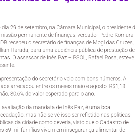
 dia 29 de setembro, na Câmara Municipal, o presidente 
missão permanente de finanças, vereador Pedro Komura
DB recebeu o secretário de finanças de Mogi das Cruzes,
llian Harada, para uma audiência pública de prestação de
ntas. O assessor de Inês Paz – PSOL, Rafael Rosa, esteve
esente.
apresentação do secretário veio com bons números. A
dade arrecadou entre os meses maio e agosto R$1,18
lhão, 80,6% do valor esperado para o ano.
 avaliação da mandata de Inês Paz, é uma boa
recadação, mas não se vê isso ser refletido nas politicas
blicas da cidade como deveria, visto que o Cadastro de
os 59 mil famílias vivem em insegurança alimentar de