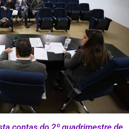
esta contas do 2º quadrimestre de