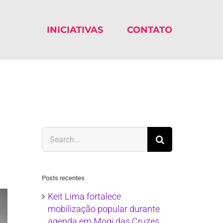
INICIATIVAS
CONTATO
Search
for:
Posts recentes
Keit Lima fortalece
mobilização popular durante
agenda em Mogi das Cruzes