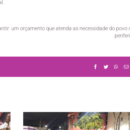
l.
rantir um orçamento que atenda as necessidade do povo 
perifer
Facebook
Twitter
What