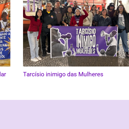
lar
Tarcísio inimigo das Mulheres