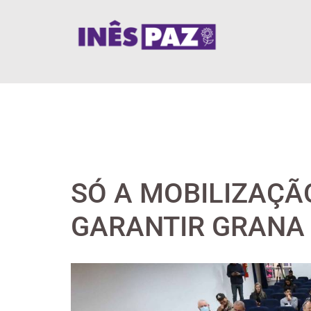
Skip
to
content
SÓ A MOBILIZAÇÃ
GARANTIR GRANA 
View
Larger
Image