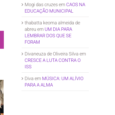
Mogi das cruzes
em
CAOS NA
EDUCAÇÃO MUNICIPAL
thabatta keoma almeida de
abreu
em
UM DIA PARA
LEMBRAR DOS QUE SE
sApp
Email
FORAM
Divaneuza de Oliveira Silva
em
CRESCE A LUTA CONTRA O
ISS
Diva
em
MÚSICA: UM ALÍVIO
PARA A ALMA