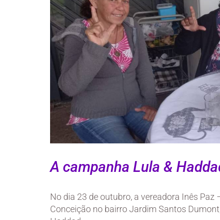
A campanha Lula & Haddad 
No dia 23 de outubro, a vereadora Inês Paz 
Conceição no bairro Jardim Santos Dumont, 