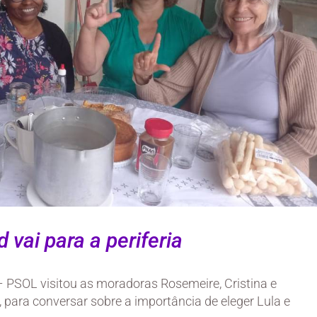
vai para a periferia
– PSOL visitou as moradoras Rosemeire, Cristina e
para conversar sobre a importância de eleger Lula e