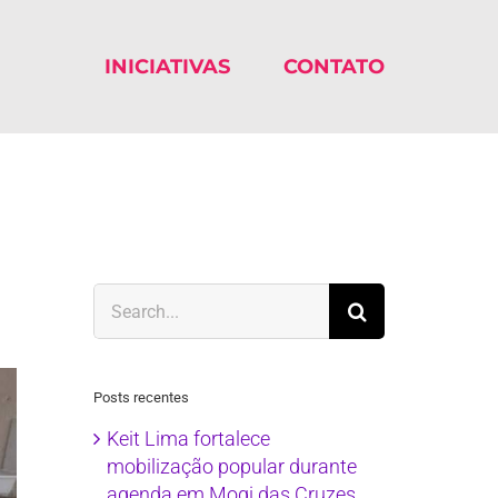
INICIATIVAS
CONTATO
Search
for:
Posts recentes
Keit Lima fortalece
mobilização popular durante
agenda em Mogi das Cruzes