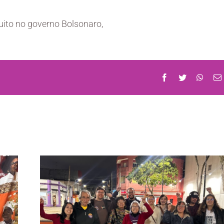
uito no governo Bolsonaro,
Facebook
Twitter
What