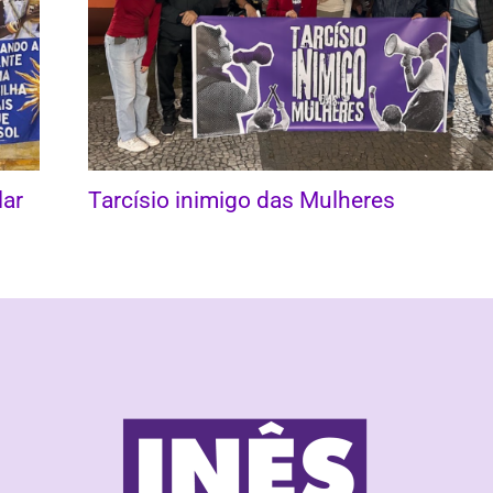
lar
Tarcísio inimigo das Mulheres