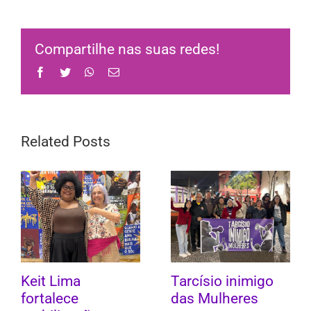
Compartilhe nas suas redes!
Facebook
Twitter
WhatsApp
Email
Related Posts
Keit Lima
Tarcísio inimigo
fortalece
das Mulheres