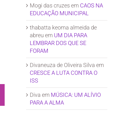
Mogi das cruzes
em
CAOS NA
EDUCAÇÃO MUNICIPAL
thabatta keoma almeida de
abreu
em
UM DIA PARA
LEMBRAR DOS QUE SE
FORAM
Divaneuza de Oliveira Silva
em
CRESCE A LUTA CONTRA O
ISS
Diva
em
MÚSICA: UM ALÍVIO
sApp
Email
PARA A ALMA