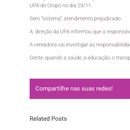
UPA do Oropó no dia 29/11.
Sem “sistema”, atendimento prejudicado.
A direção da UPA informou que a responsável
A vereadora vai investigar as responsabilid
Gente, quando a saúde, a educação, o trans
Compartilhe nas suas redes!
Related Posts