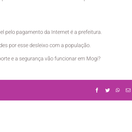
 pelo pagamento da Internet é a prefeitura.
ades por esse desleixo com a população.
porte e a segurança vão funcionar em Mogi?
Facebook
Twitter
What