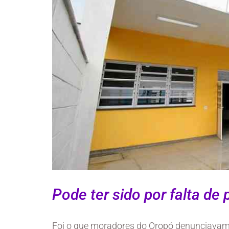
Pode ter sido por f
alta de
Foi o que moradores do Oropó denunciavam 