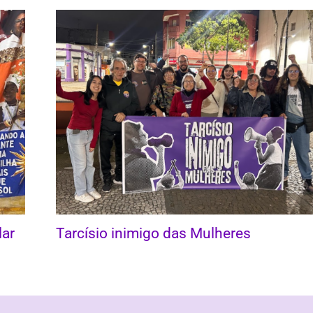
lar
Tarcísio inimigo das Mulheres