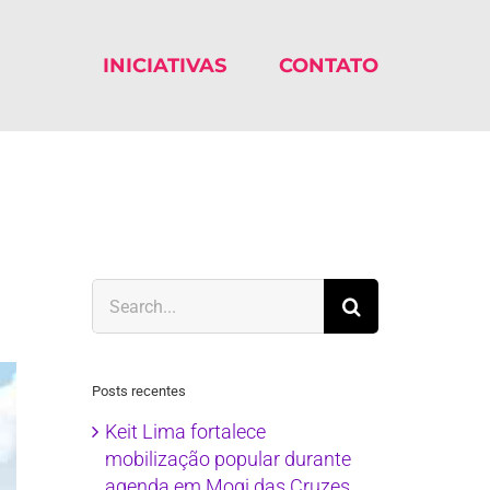
INICIATIVAS
CONTATO
Search
for:
Posts recentes
Keit Lima fortalece
mobilização popular durante
agenda em Mogi das Cruzes