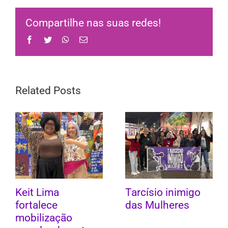
Compartilhe nas suas redes!
Facebook
Twitter
WhatsApp
Email
Related Posts
Keit Lima
Tarcísio inimigo
fortalece
das Mulheres
mobilização