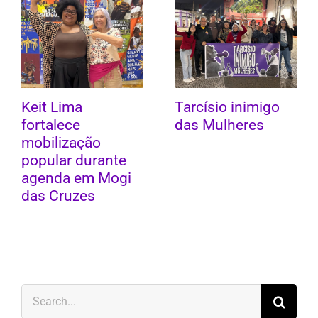
Keit Lima
Tarcísio inimigo
fortalece
das Mulheres
mobilização
popular durante
agenda em Mogi
das Cruzes
Search
for: