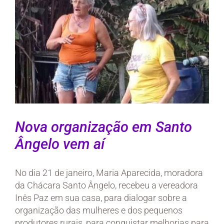
Nova organização em Santo
Ângelo vem aí
No dia 21 de janeiro, Maria Aparecida, moradora
da Chácara Santo Ângelo, recebeu a vereadora
Inês Paz em sua casa, para dialogar sobre a
organização das mulheres e dos pequenos
produtores rurais, para conquistar melhorias para