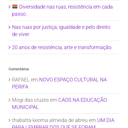
Diversidade nas ruas, resistência em cada
passo.
Nas ruas por justiça, igualdade e pelo direito
de viver.
20 anos de resistência, arte e transformação.
Comentários
RAFAEL
em
NOVO ESPAÇO CULTURAL NA
PERIFA
Mogi das cruzes
em
CAOS NA EDUCAÇÃO
MUNICIPAL
thabatta keoma almeida de abreu
em
UM DIA
PARA LEMBRAR DOS QUE SE FORAM