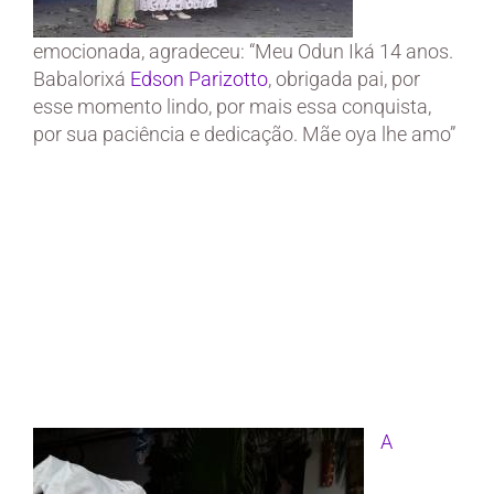
emocionada, agradeceu: “Meu Odun Iká 14 anos.
Babalorixá
Edson Parizotto
, obrigada pai, por
esse momento lindo, por mais essa conquista,
por sua paciência e dedicação. Mãe oya lhe amo”
A