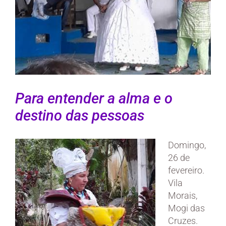
Para entender a alma e o
destino das pessoas
Domingo,
26 de
fevereiro.
Vila
Morais,
Mogi das
Cruzes.