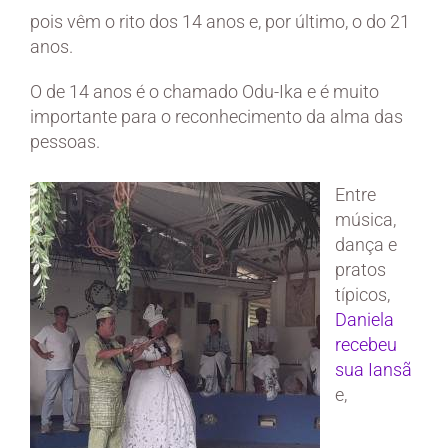
pois vêm o rito dos 14 anos e, por último, o do 21
anos.
O de 14 anos é o chamado Odu-Ika e é muito
importante para o reconhecimento da alma das
pessoas.
Entre
música,
dança e
pratos
típicos,
Daniela
recebeu
sua Iansã
e,