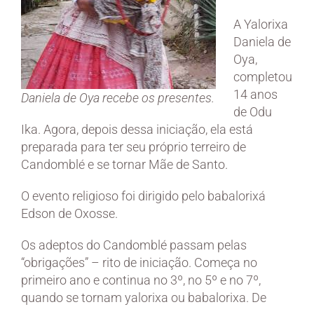
A Yalorixa
Daniela de
Oya,
completou
14 anos
Daniela de Oya recebe os presentes.
de Odu
Ika. Agora, depois dessa iniciação, ela está
preparada para ter seu próprio terreiro de
Candomblé e se tornar Mãe de Santo.
O evento religioso foi dirigido pelo babalorixá
Edson de Oxosse.
Os adeptos do Candomblé passam pelas
“obrigações” – rito de iniciação. Começa no
primeiro ano e continua no 3º, no 5º e no 7º,
quando se tornam yalorixa ou babalorixa. De