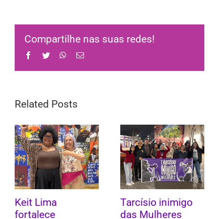
Compartilhe nas suas redes!
Facebook
Twitter
WhatsApp
Email
Related Posts
Keit Lima
Tarcísio inimigo
fortalece
das Mulheres