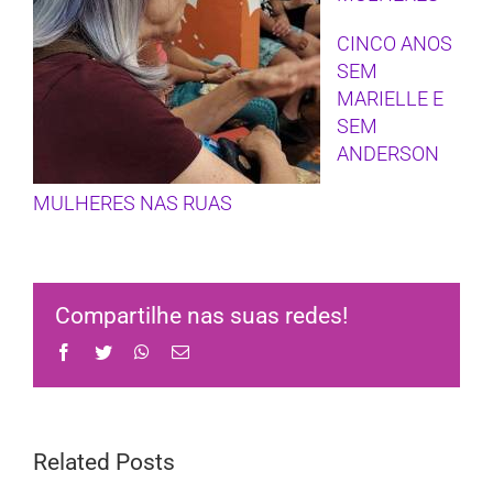
CINCO ANOS
SEM
MARIELLE E
SEM
ANDERSON
MULHERES NAS RUAS
Compartilhe nas suas redes!
Facebook
Twitter
WhatsApp
Email
Related Posts