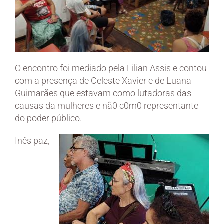
O encontro foi mediado pela Lilian Assis e contou
com a presença de Celeste Xavier e de Luana
Guimarães que estavam como lutadoras das
causas da mulheres e nã0 c0m0 representante
do poder público.
Inês paz,