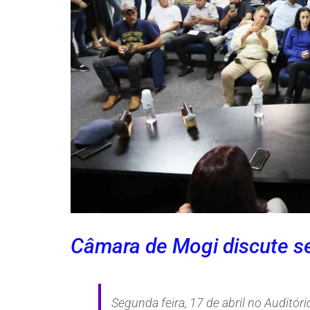
Câmara de Mogi discute s
Segunda feira, 17 de abril no Auditóri