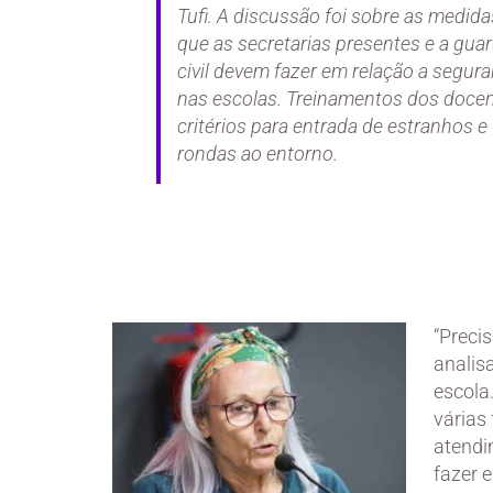
Tufi. A discussão foi sobre as medida
que as secretarias presentes e a gua
civil devem fazer em relação a segur
nas escolas. Treinamentos dos docen
critérios para entrada de estranhos e
rondas ao entorno.
“Preci
analis
escola
várias
atendi
fazer e