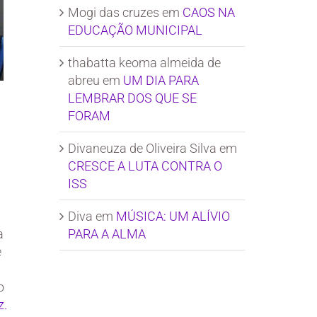
Mogi das cruzes
em
CAOS NA
EDUCAÇÃO MUNICIPAL
thabatta keoma almeida de
abreu
em
UM DIA PARA
LEMBRAR DOS QUE SE
FORAM
Divaneuza de Oliveira Silva
em
CRESCE A LUTA CONTRA O
ISS
Diva
em
MÚSICA: UM ALÍVIO
PARA A ALMA
a
e
o
z.