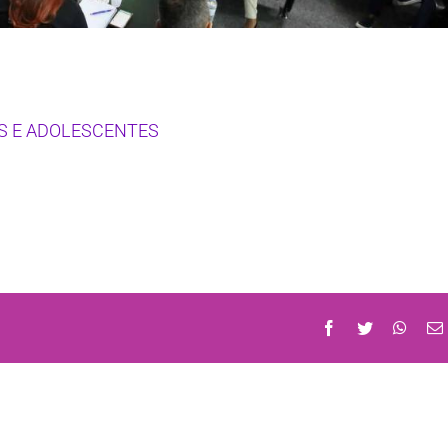
S E ADOLESCENTES
Facebook
Twitter
What