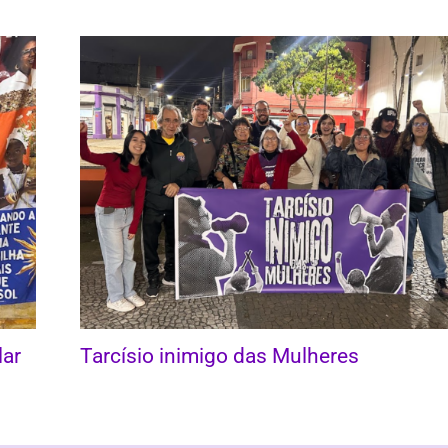
lar
Tarcísio inimigo das Mulheres