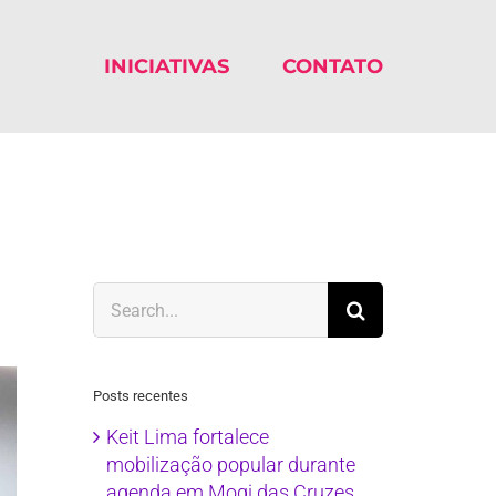
INICIATIVAS
CONTATO
Search
for:
Posts recentes
Keit Lima fortalece
mobilização popular durante
agenda em Mogi das Cruzes