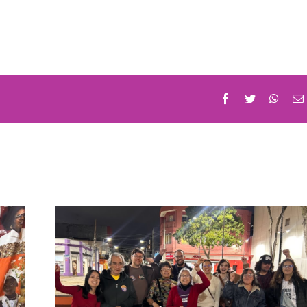
Facebook
Twitter
What