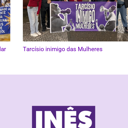
lar
Tarcísio inimigo das Mulheres