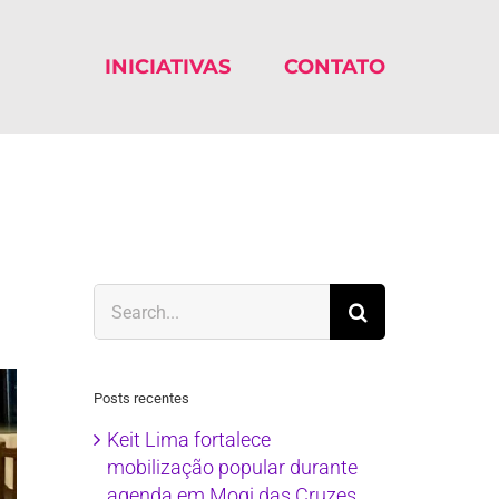
INICIATIVAS
CONTATO
Search
for:
Posts recentes
Keit Lima fortalece
mobilização popular durante
agenda em Mogi das Cruzes