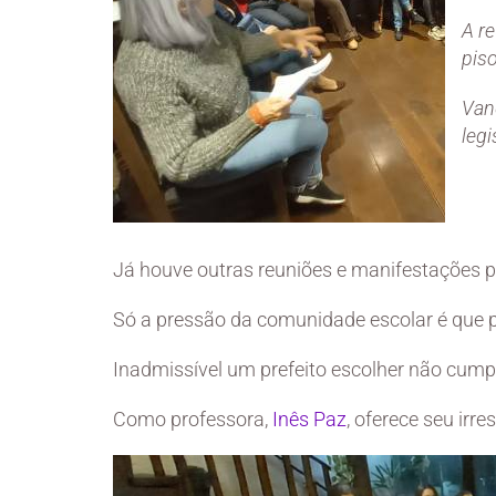
A r
piso
Van
legi
Já houve outras reuniões e manifestações p
Só a pressão da comunidade escolar é que po
Inadmissível um prefeito escolher não cumpri
Como professora,
Inês Paz
, oferece seu irre