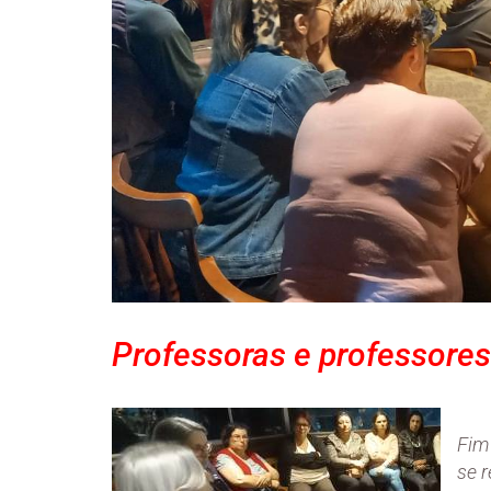
Professoras e professores 
Fim 
se 