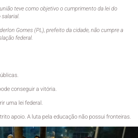
eunião teve como objetivo o cumprimento da lei do
 salarial.
derlon Gomes (PL), prefeito da cidade, não cumpre a
slação federal.
úblicas.
de conseguir a vitória.
r uma lei federal.
strito apoio. A luta pela educação não possui fronteiras.