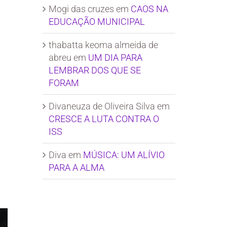
Mogi das cruzes
em
CAOS NA
EDUCAÇÃO MUNICIPAL
thabatta keoma almeida de
abreu
em
UM DIA PARA
LEMBRAR DOS QUE SE
FORAM
Divaneuza de Oliveira Silva
em
CRESCE A LUTA CONTRA O
ISS
Diva
em
MÚSICA: UM ALÍVIO
PARA A ALMA