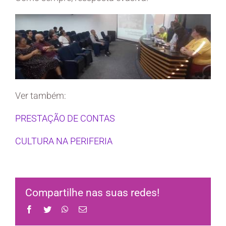
Ver também:
PRESTAÇÃO DE CONTAS
CULTURA NA PERIFERIA
Compartilhe nas suas redes!
Facebook
Twitter
WhatsApp
Email