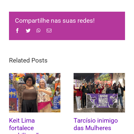
Compartilhe nas suas redes!
Facebook
Twitter
WhatsApp
Email
Related Posts
Keit Lima
Tarcísio inimigo
fortalece
das Mulheres