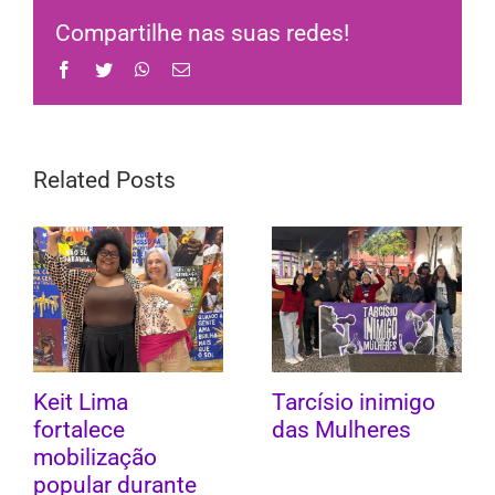
Compartilhe nas suas redes!
Facebook
Twitter
WhatsApp
Email
Related Posts
Keit Lima
Tarcísio inimigo
fortalece
das Mulheres
mobilização
popular durante