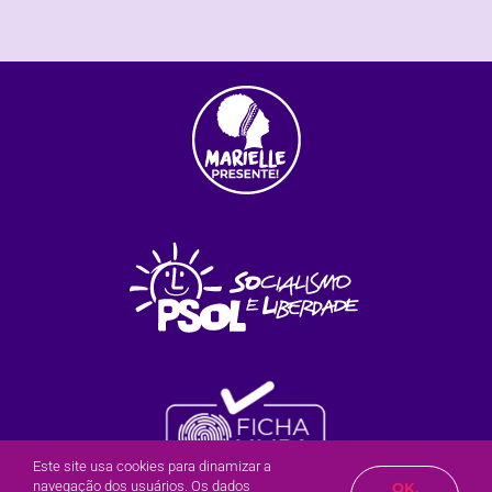
Este site usa cookies para dinamizar a
navegação dos usuários. Os dados
OK,
Olá?
Posso te ajudar?