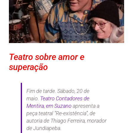
Teatro sobre amor e
superação
Fim de tarde. Sábado, 20 de
maio.
Teatro Contadores de
Mentira, em Suzano
apresenta a
peça teatral “Re-existência”, de
autoria de Thiago Ferreira, morador
de Jundiapeba.