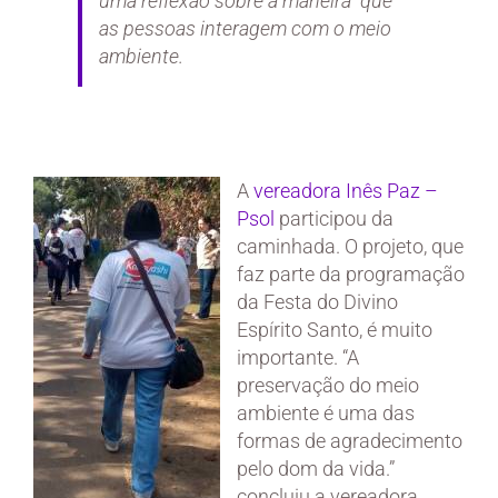
uma reflexão sobre a maneira que
as pessoas interagem com o meio
ambiente.
A
vereadora Inês Paz –
Psol
participou da
caminhada. O projeto, que
faz parte da programação
da Festa do Divino
Espírito Santo, é muito
importante. “A
preservação do meio
ambiente é uma das
formas de agradecimento
pelo dom da vida.”
concluiu a vereadora.