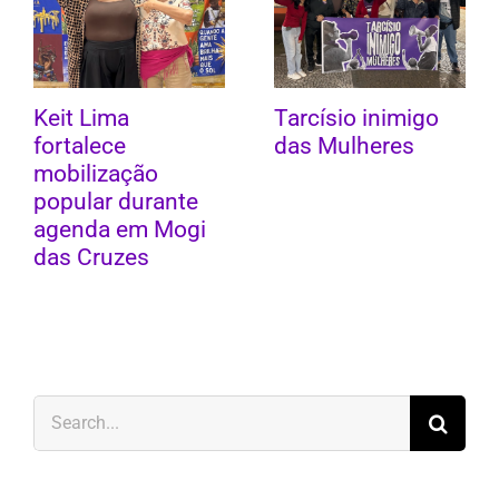
Keit Lima
Tarcísio inimigo
fortalece
das Mulheres
mobilização
popular durante
agenda em Mogi
das Cruzes
Search
for: