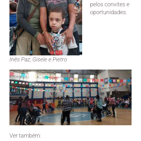
pelos convites e
oportunidades.
Inês Paz, Gisele e Pietro
Ver também: