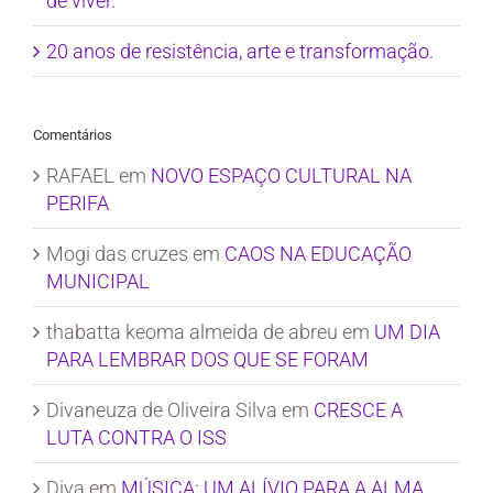
de viver.
20 anos de resistência, arte e transformação.
Comentários
RAFAEL
em
NOVO ESPAÇO CULTURAL NA
PERIFA
Mogi das cruzes
em
CAOS NA EDUCAÇÃO
MUNICIPAL
thabatta keoma almeida de abreu
em
UM DIA
PARA LEMBRAR DOS QUE SE FORAM
Divaneuza de Oliveira Silva
em
CRESCE A
LUTA CONTRA O ISS
Diva
em
MÚSICA: UM ALÍVIO PARA A ALMA