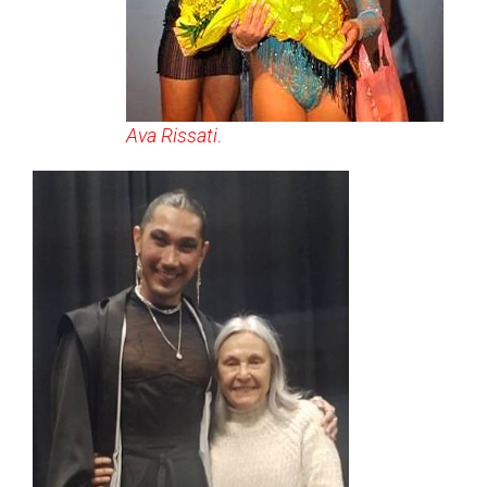
Ava Rissati
.