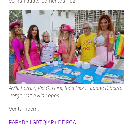
comunidade.” comentou Paz.
Aylla Ferraz, Vic Oliveira, Inês Paz , Lauane Ribeiro,
Jorge Paz e Bia Lopes
Ver também:
PARADA LGBTQIAP+ DE POÁ