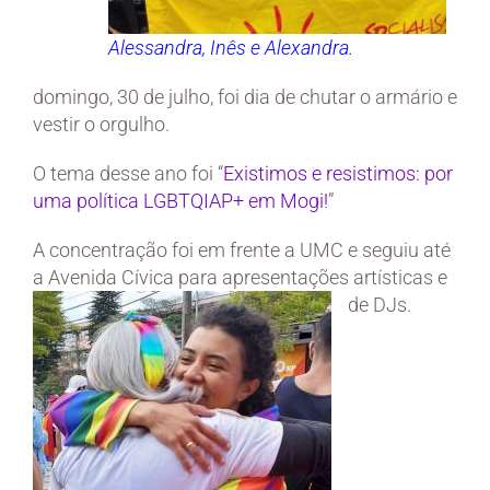
Alessandra, Inês e Alexandra.
domingo, 30 de julho, foi dia de chutar o armário e
vestir o orgulho.
O tema desse ano foi “
Existimos e resistimos: por
uma política LGBTQIAP+ em Mogi!
”
A concentração foi em frente a UMC e seguiu até
a Avenida Cívica para apresentações artísticas e
de DJs.