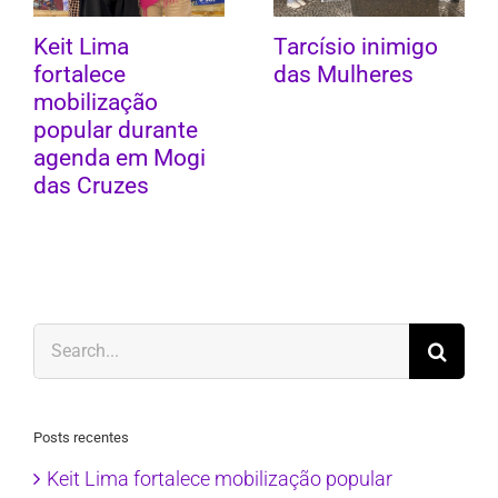
Keit Lima
Tarcísio inimigo
fortalece
das Mulheres
mobilização
popular durante
agenda em Mogi
das Cruzes
Search
for:
Posts recentes
Keit Lima fortalece mobilização popular