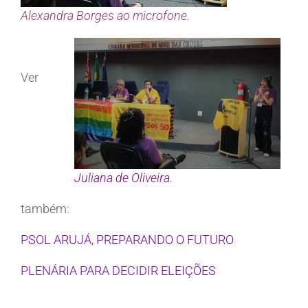
Alexandra Borges ao microfone.
Ver
Juliana de Oliveira.
também:
PSOL ARUJÁ, PREPARANDO O FUTURO
PLENÁRIA PARA DECIDIR ELEIÇÕES