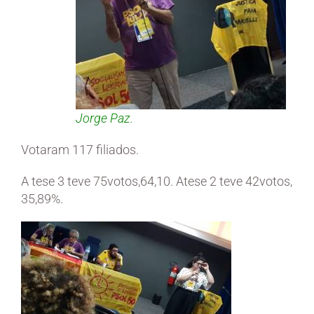
Jorge Paz.
Votaram 117 filiados.
A tese 3 teve 75votos,64,10. Atese 2 teve 42votos,
35,89%.