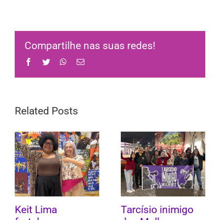
Compartilhe nas suas redes!
Facebook
Twitter
WhatsApp
Email
Related Posts
Keit Lima
Tarcísio inimigo