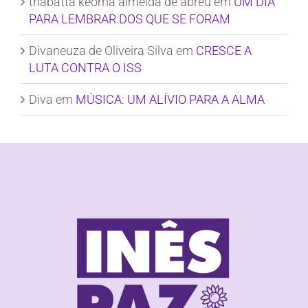
thabatta keoma almeida de abreu
em
UM DIA
PARA LEMBRAR DOS QUE SE FORAM
Divaneuza de Oliveira Silva
em
CRESCE A
LUTA CONTRA O ISS
Diva
em
MÚSICA: UM ALÍVIO PARA A ALMA