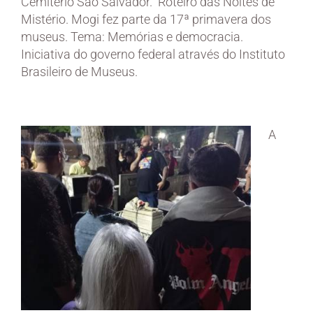
Cemitério São Salvador. Roteiro das Noites de
Mistério. Mogi fez parte da 17ª primavera dos
museus. Tema: Memórias e democracia.
Iniciativa do governo federal através do Instituto
Brasileiro de Museus.
A