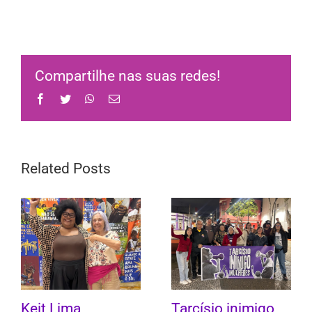
Compartilhe nas suas redes!
Facebook
Twitter
WhatsApp
Email
Related Posts
Keit Lima
Tarcísio inimigo