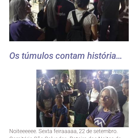
Os túmulos contam história…
Noiteeeeee. Sexta feiraaaaa, 22 de setembro.