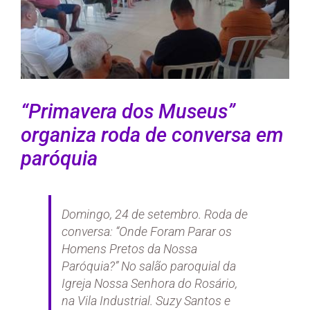
“Primavera dos Museus”
organiza roda de conversa em
paróquia
Domingo, 24 de setembro. Roda de
conversa: “Onde Foram Parar os
Homens Pretos da Nossa
Paróquia?” No salão paroquial da
Igreja Nossa Senhora do Rosário,
na Vila Industrial. Suzy Santos e