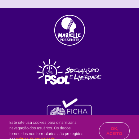
Este site usa cookies para dinamizar a
navegação dos usuários. Os dados
OK,
Olá?
Posso te ajudar?
ACEITO
fornecidos nos formulários são protegidos
2022 | Inês Paz do PSOL / Mogi das Cruzes – SP