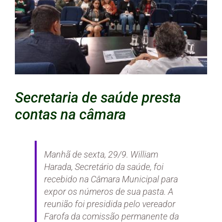
Secretaria de saúde presta
contas na câmara
Manhã de sexta, 29/9. William
Harada, Secretário da saúde, foi
recebido na Câmara Municipal para
expor os números de sua pasta. A
reunião foi presidida pelo vereador
Farofa da comissão permanente da