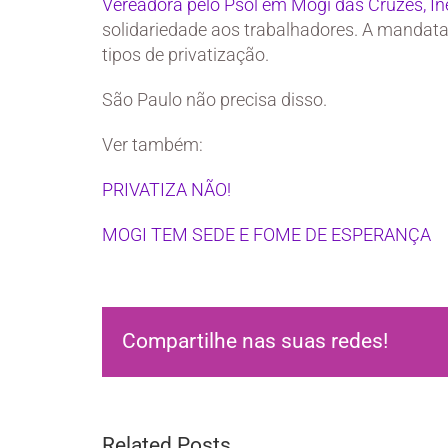
Vereadora pelo Psol em Mogi das Cruzes, In
solidariedade aos trabalhadores. A mandata 
tipos de privatização.
São Paulo não precisa disso.
Ver também:
PRIVATIZA NÃO!
MOGI TEM SEDE E FOME DE ESPERANÇA
Compartilhe nas suas redes!
Related Posts