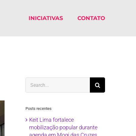
INICIATIVAS
CONTATO
Search
for:
Posts recentes
Keit Lima fortalece
mobilização popular durante
agenda em Mogi das Cruzes