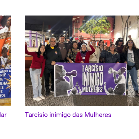
lar
Tarcísio inimigo das Mulheres