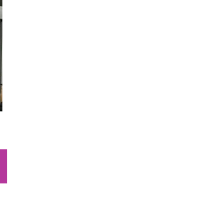
sApp
Email