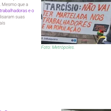
lo. Mesmo que a
trabalhadoras e o
lisaram suas
aís
Foto: Metrópoles.