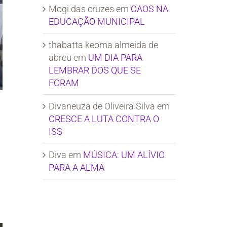
Mogi das cruzes
em
CAOS NA
EDUCAÇÃO MUNICIPAL
thabatta keoma almeida de
abreu
em
UM DIA PARA
LEMBRAR DOS QUE SE
FORAM
Divaneuza de Oliveira Silva
em
CRESCE A LUTA CONTRA O
ISS
Diva
em
MÚSICA: UM ALÍVIO
PARA A ALMA