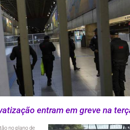
ivatização entram em greve na terç
tão no plano de