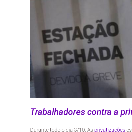
Trabalhadores contra a pr
Durante todo o dia 3/10. As
privatizações
es