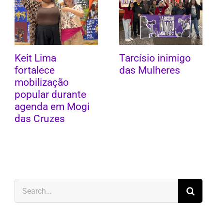
Keit Lima
Tarcísio inimigo
fortalece
das Mulheres
mobilização
popular durante
agenda em Mogi
das Cruzes
Search
for: