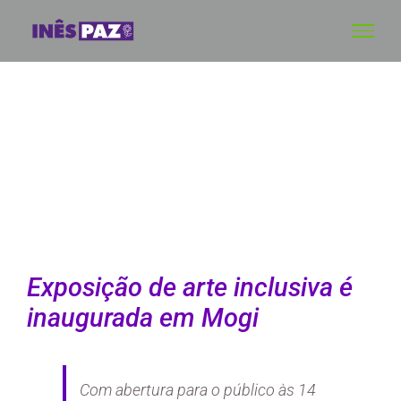
Skip
to
content
Exposição de arte inclusiva é
inaugurada em Mogi
Com abertura para o público às 14