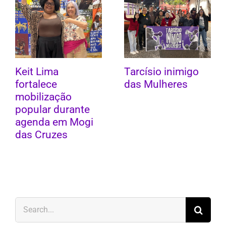
Keit Lima
Tarcísio inimigo
fortalece
das Mulheres
mobilização
popular durante
agenda em Mogi
das Cruzes
Search
for: