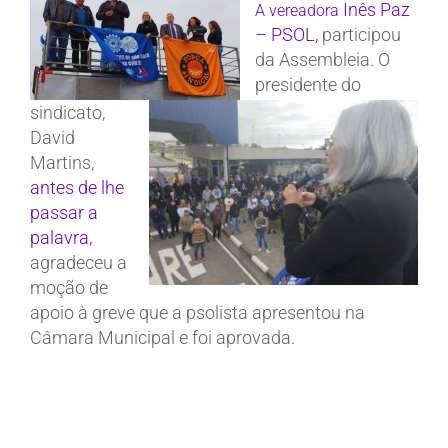
Inês Paz
A vereadora
– PSOL,
participou
da Assembleia. O
presidente do
sindicato,
David
Martins,
antes de lhe
passar a
palavra,
agradeceu a
moção de
apoio à greve que a psolista apresentou na
Câmara Municipal e foi aprovada.