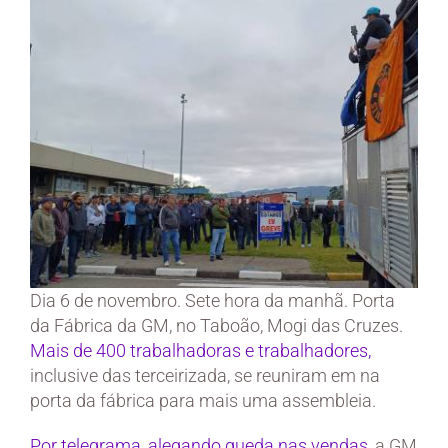
Dia 6 de novembro. Sete hora da manhã. Porta
da Fábrica da GM, no Taboão, Mogi das Cruzes.
Mais de 400 trabalhadoras e trabalhadores,
inclusive das terceirizada, se reuniram em na
porta da fábrica para mais uma assembleia.
Por telegrama, alegando queda nas vendas,
a GM