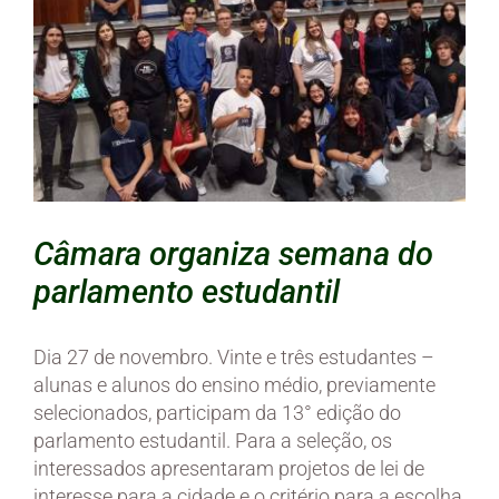
Câmara organiza semana do
parlamento estudantil
Dia 27 de novembro. Vinte e três estudantes –
alunas e alunos do ensino médio, previamente
selecionados, participam da 13° edição do
parlamento estudantil. Para a seleção, os
interessados apresentaram projetos de lei de
interesse para a cidade e o critério para a escolha