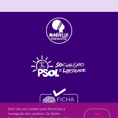
Este site usa cookies para dinamizar a
navegação dos usuários. Os dados
OK,
Olá?
Posso te ajudar?