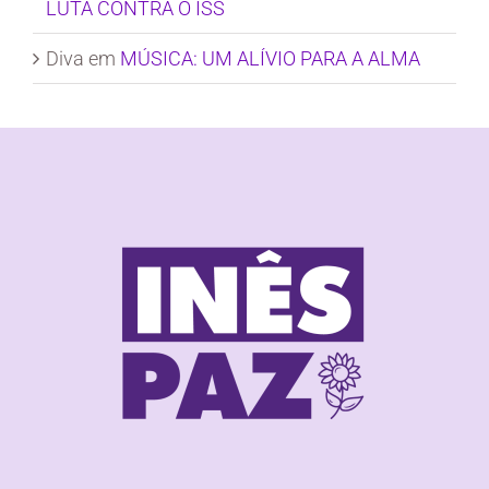
LUTA CONTRA O ISS
Diva
em
MÚSICA: UM ALÍVIO PARA A ALMA