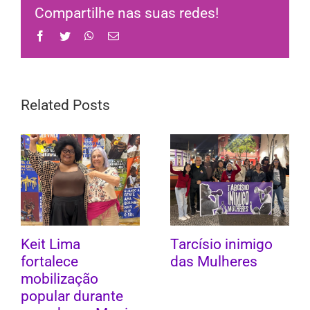
Compartilhe nas suas redes!
Facebook
Twitter
WhatsApp
Email
Related Posts
Keit Lima
Tarcísio inimigo
fortalece
das Mulheres
mobilização
popular durante