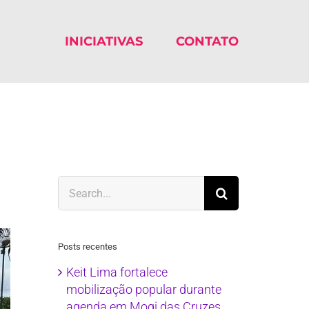
INICIATIVAS
CONTATO
Search
for:
Posts recentes
Keit Lima fortalece
mobilização popular durante
agenda em Mogi das Cruzes