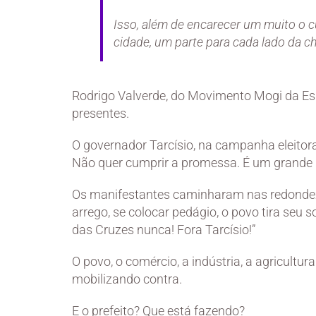
Isso, além de encarecer um muito o cu
cidade, um parte para cada lado da c
Rodrigo Valverde, do Movimento Mogi da E
presentes.
O governador Tarcísio, na campanha eleitora
Não quer cumprir a promessa. É um grande 
Os manifestantes caminharam nas redondeza
arrego, se colocar pedágio, o povo tira seu 
das Cruzes nunca! Fora Tarcísio!”
O povo, o comércio, a indústria, a agricultu
mobilizando contra.
E o prefeito? Que está fazendo?