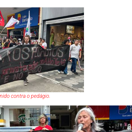
nido contra o pedágio.