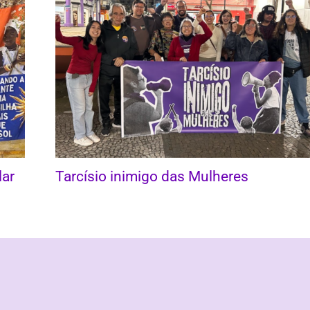
lar
Tarcísio inimigo das Mulheres