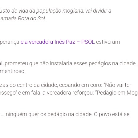
sto de vida da população mogiana, vai dividir a
hamada Rota do Sol.
sperança
e a vereadora Inês Paz – PSOL
estiveram
l, prometeu que não instalaria esses pedágios na cidade.
mentiroso.
s do centro da cidade, ecoando em coro: “Não vai ter
sossego” e em fala, a vereadora reforçou: “Pedágio em Mog
ra … ninguém quer os pedágio na cidade. O povo está se