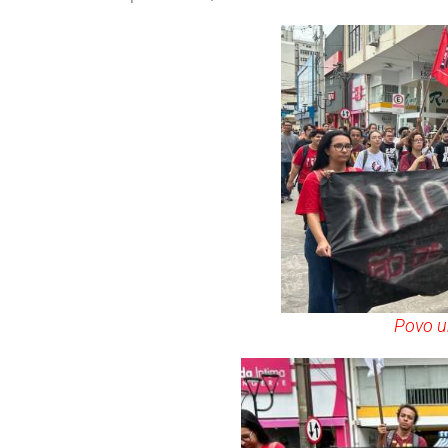
Povo u