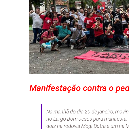
Manifestação contra o pe
Na manhã do dia 20 de janeiro, movime
no Largo Bom Jesus para manifestar 
dois na rodovia Mogi Dutra e um na M