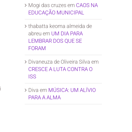
Mogi das cruzes
em
CAOS NA
EDUCAÇÃO MUNICIPAL
thabatta keoma almeida de
abreu
em
UM DIA PARA
LEMBRAR DOS QUE SE
FORAM
Divaneuza de Oliveira Silva
em
CRESCE A LUTA CONTRA O
ISS
i
Diva
em
MÚSICA: UM ALÍVIO
PARA A ALMA