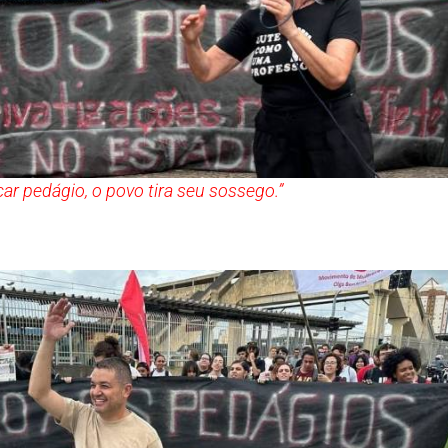
ocar pedágio, o povo tira seu sossego.”