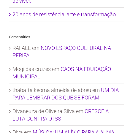
de viver.
20 anos de resistência, arte e transformação.
Comentários
RAFAEL
em
NOVO ESPAÇO CULTURAL NA
PERIFA
Mogi das cruzes
em
CAOS NA EDUCAÇÃO
MUNICIPAL
thabatta keoma almeida de abreu
em
UM DIA
PARA LEMBRAR DOS QUE SE FORAM
Divaneuza de Oliveira Silva
em
CRESCE A
LUTA CONTRA O ISS
Diva
em
MÚSICA: UM ALÍVIO PARA A ALMA