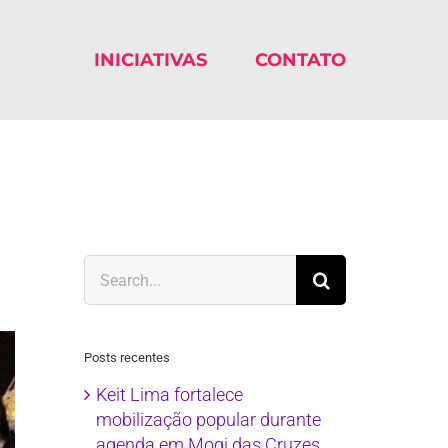
INICIATIVAS
CONTATO
Search
for:
Posts recentes
Keit Lima fortalece
mobilização popular durante
agenda em Mogi das Cruzes