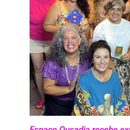
Espaço Ousadia recebe ex