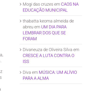
Mogi das cruzes
em
CAOS NA
EDUCAÇÃO MUNICIPAL
thabatta keoma almeida de
abreu
em
UM DIA PARA
LEMBRAR DOS QUE SE
FORAM
Divaneuza de Oliveira Silva
em
a,
CRESCE A LUTA CONTRA O
.
ISS
az
Diva
em
MÚSICA: UM ALÍVIO
s
PARA A ALMA
a