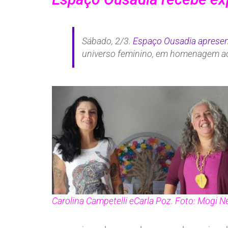
Sábado, 2/3.
Espaço Ousadia apresen
universo feminino, em homenagem a
Carolina Campetelli eCarla Poz. Foto:
Mogi N