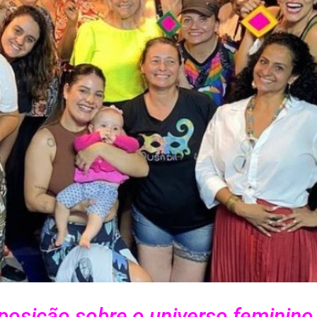
posição sobre o universo feminino