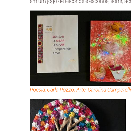
em um jogo de esconde e esconde, sorrir, achar,
Poesia, Carla Pozzo. Arte, Carolina Campetelli