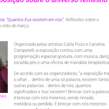
ta: “Quantos Eus existem em nós”.
Reflexões sobre o
o mês de março.
Organizada pelas artistas Carla Pozo e Carolina
Campetelli, a exposição contou com uma
programação especial gratuita, com música, danç
escalda pés e uma oficina de mandala terapêutica
De acordo com as organizadoras, “a exposição tr
o olhar … dentro de uma só palavra, existem tanta
outras palavras… dentro de nós, quantos
significados e ‘eus’ existem? Brincar com a palavr
ews.
é brincar com nós mesmos, sendo rimada,
melódica ou perdida. É brincar com nós mesmos