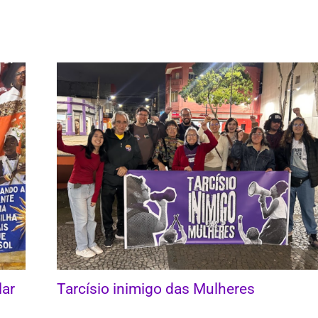
lar
Tarcísio inimigo das Mulheres