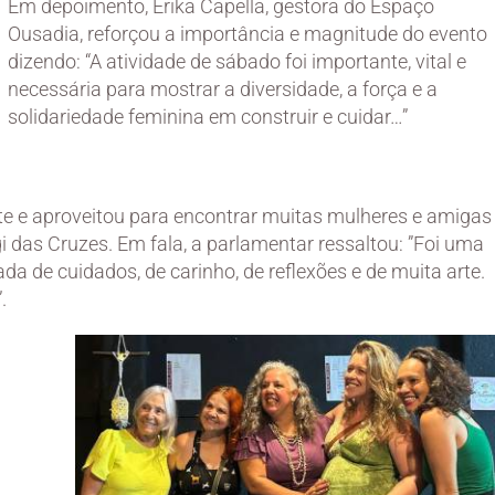
Em depoimento, Érika Capella, gestora do Espaço
Ousadia, reforçou a importância e magnitude do evento
dizendo: “A atividade de sábado foi importante, vital e
necessária para mostrar a diversidade, a força e a
solidariedade feminina em construir e cuidar…”
te e aproveitou para encontrar muitas mulheres e amigas
i das Cruzes. Em fala, a parlamentar ressaltou: ”Foi uma
da de cuidados, de carinho, de reflexões e de muita arte.
.