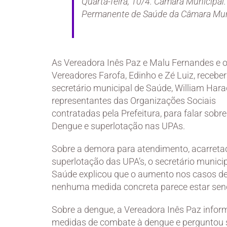
Quarta-feira, 10/4. Câmara Municipal
Permanente de Saúde da Câmara Muni
As Vereadora Inês Paz e Malu Fernandes e 
Vereadores Farofa, Edinho e Zé Luiz, recebe
secretário municipal de Saúde, William Hara
representantes das Organizações Sociais
contratadas pela Prefeitura, para falar sobre
Dengue e superlotação nas UPAs.
Sobre a demora para atendimento, acarreta
superlotação das UPA’s, o secretário munici
Saúde explicou que o aumento nos casos d
nenhuma medida concreta parece estar se
Sobre a dengue, a Vereadora Inês Paz infor
medidas de combate à dengue e perguntou s