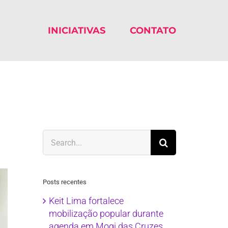
INICIATIVAS
CONTATO
Search
for:
Posts recentes
Keit Lima fortalece
mobilização popular durante
agenda em Mogi das Cruzes