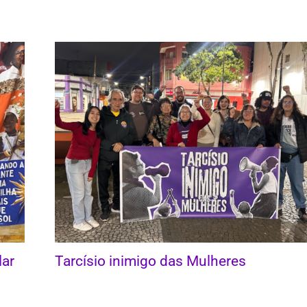
lar
Tarcísio inimigo das Mulheres