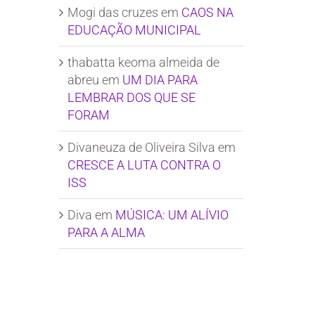
Mogi das cruzes
em
CAOS NA
EDUCAÇÃO MUNICIPAL
thabatta keoma almeida de
abreu
em
UM DIA PARA
LEMBRAR DOS QUE SE
FORAM
Divaneuza de Oliveira Silva
em
CRESCE A LUTA CONTRA O
ISS
Diva
em
MÚSICA: UM ALÍVIO
PARA A ALMA