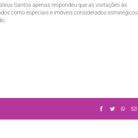
 Mateus Santos apenas respondeu que as visitações às
ados como especiais e imóveis considerados estratégicos
do.
Facebook
Twitter
What