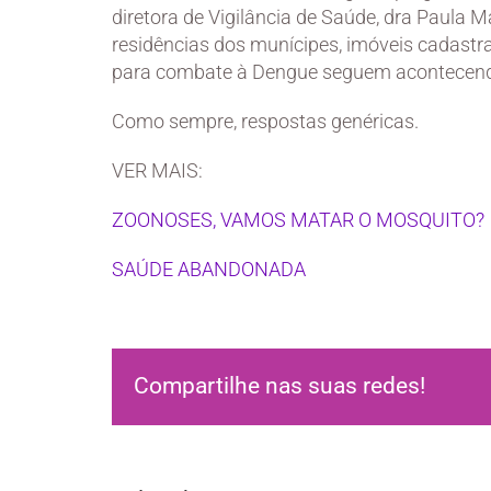
diretora de Vigilância de Saúde, dra Paula
residências dos munícipes, imóveis cadastr
para combate à Dengue seguem acontecen
Como sempre, respostas genéricas.
VER MAIS:
ZOONOSES, VAMOS MATAR O MOSQUITO?
SAÚDE ABANDONADA
Compartilhe nas suas redes!