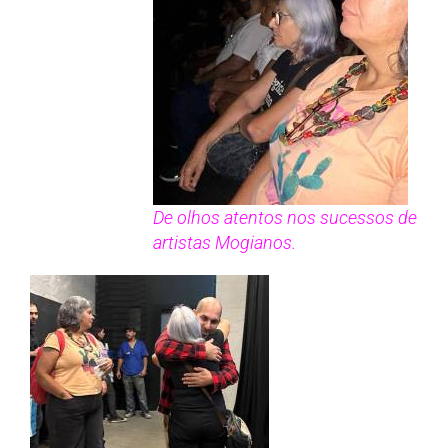
De olhos atentos nos sucessos de
artistas Mogianos.