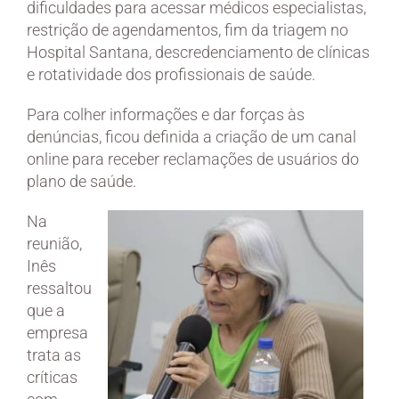
dificuldades para acessar médicos especialistas,
restrição de agendamentos, fim da triagem no
Hospital Santana, descredenciamento de clínicas
e rotatividade dos profissionais de saúde.
Para colher informações e dar forças às
denúncias, ficou definida a criação de um canal
online para receber reclamações de usuários do
plano de saúde.
Na
reunião,
Inês
ressaltou
que a
empresa
trata as
críticas