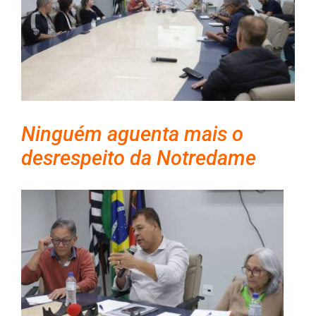
Ninguém aguenta mais o
desrespeito da Notredame