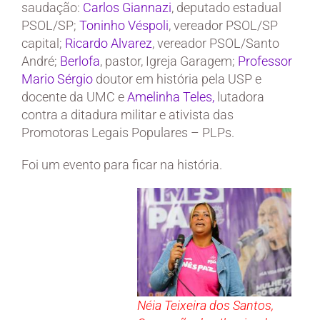
saudação:
Carlos Giannazi
, deputado estadual
PSOL/SP;
Toninho Véspoli
, vereador PSOL/SP
capital;
Ricardo Alvarez
, vereador PSOL/Santo
André;
Berlofa
, pastor, Igreja Garagem;
Professor
Mario Sérgio
doutor em história pela USP e
docente da UMC e
Amelinha Teles,
lutadora
contra a ditadura militar e ativista das
Promotoras Legais Populares – PLPs.
Foi um evento para ficar na história.
Néia Teixeira dos Santos,