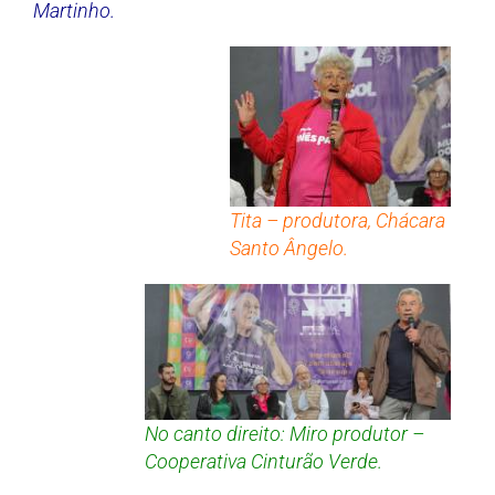
Martinho.
Tita – produtora, Chácara
Santo Ângelo.
No canto direito: Miro produtor –
Cooperativa Cinturão Verde.