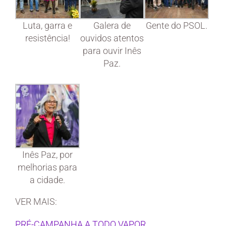
Luta, garra e
Galera de
Gente do PSOL.
resistência!
ouvidos atentos
para ouvir Inês
Paz.
Inês Paz, por
melhorias para
a cidade.
VER MAIS:
PRÉ-CAMPANHA A TODO VAPOR