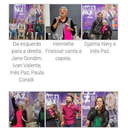
Da esquerda
Henriette
Djalma Nery e
para a direita:
Fraissat canta à
Inês Paz.
Jane Gondim,
capela.
Ivan Valente,
Inês Paz, Paula
Coradi.