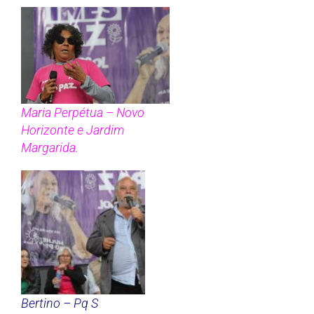
Maria Perpétua – Novo
Horizonte e Jardim
Margarida.
Bertino – Pq S