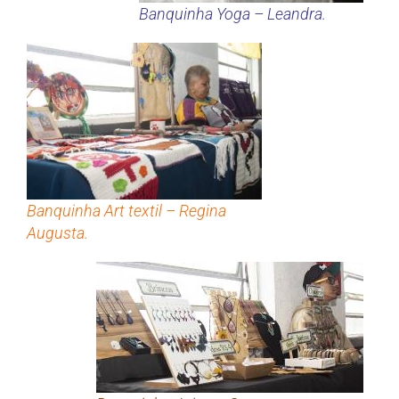
Banquinha Yoga – Leandra.
Banquinha Art textil – Regina
Augusta.