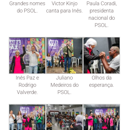
Grandes nomes
Victor Kinjo
Paula Coradi,
do PSOL.
canta para Inês.
presidenta
nacional do
PSOL.
Inês Paz e
Juliano
Olhos da
Rodrigo
Medeiros do
esperança.
Valverde.
PSOL.