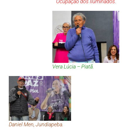
Ocupação dos Iluminados.
Vera Lúcia – Piatã.
Daniel Men, Jundiapeba.