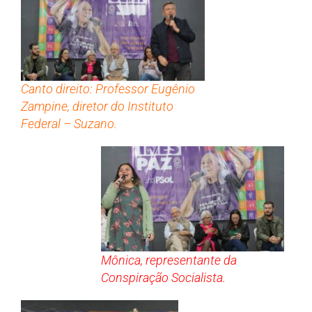
Canto direito: Professor Eugênio
Zampine, diretor do Instituto
Federal – Suzano.
Mônica, representante da
Conspiração Socialista.