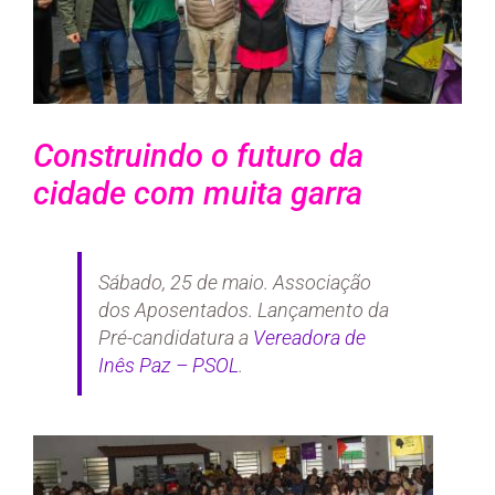
Construindo o futuro da
cidade com muita garra
Sábado, 25 de maio. Associação
dos Aposentados. Lançamento da
Pré-candidatura a
Vereadora de
Inês
Paz – PSOL
.