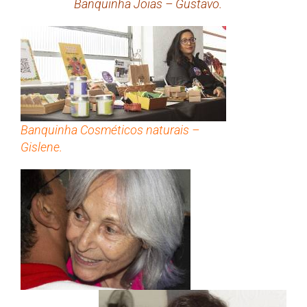
Banquinha Joias – Gustavo.
Banquinha Cosméticos naturais –
Gislene.