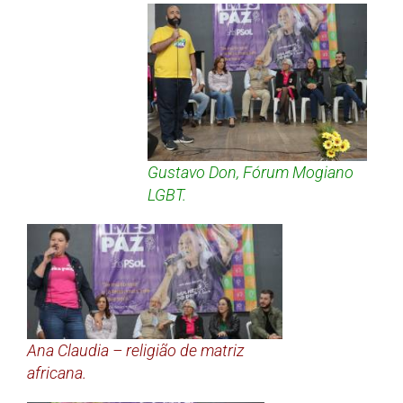
Gustavo Don, Fórum Mogiano
LGBT.
Ana Claudia – religião de matriz
africana.