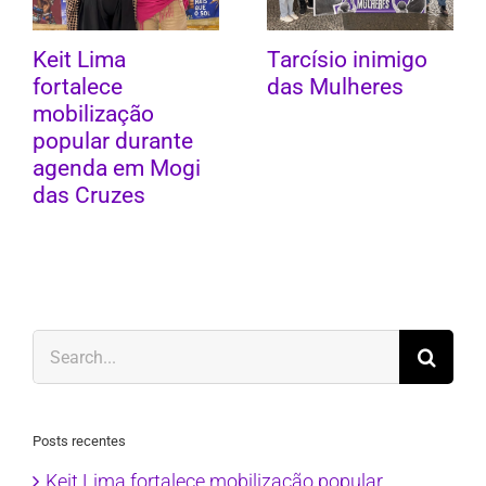
Keit Lima
Tarcísio inimigo
fortalece
das Mulheres
mobilização
popular durante
agenda em Mogi
das Cruzes
Search
for:
Posts recentes
Keit Lima fortalece mobilização popular