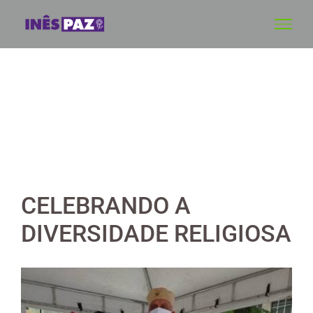
Skip
to
content
CELEBRANDO A
DIVERSIDADE RELIGIOSA
View
Larger
Image