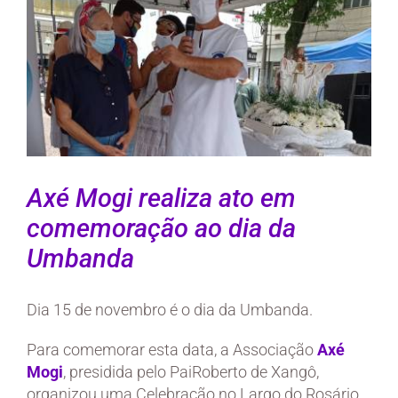
Axé Mogi realiza ato em
comemoração ao dia da
Umbanda
Dia 15 de novembro é o dia da Umbanda.
Para comemorar esta data, a Associação
Axé
Mogi
, presidida pelo PaiRoberto de Xangô,
organizou uma Celebração no Largo do Rosário.